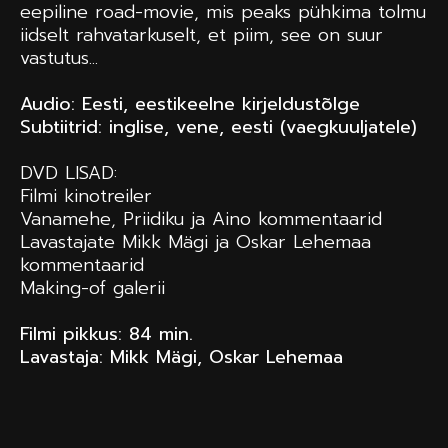
eepiline road-movie, mis peaks pühkima tolmu
iidselt rahvatarkuselt, et piim, see on suur
vastutus...
Audio: Eesti, eestikeelne kirjeldustõlge
Subtiitrid: inglise, vene, eesti (vaegkuuljatele)
DVD LISAD:
Filmi kinotreiler
Vanamehe, Priidiku ja Aino kommentaarid
Lavastajate Mikk Mägi ja Oskar Lehemaa
kommentaarid
Making-of galerii
Filmi pikkus: 84 min.
Lavastaja: Mikk Mägi, Oskar Lehemaa