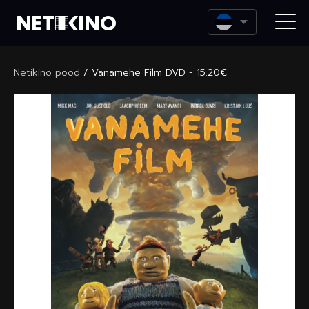
Netikino
Netikino pood
/
Vanamehe Film DVD - 15.20€