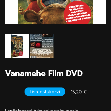
Vanamehe Film DVD
Lisa ostukorvi
15,20 €